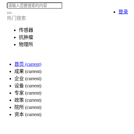
登录
热门搜索
传感器
抗肿瘤
物理所
首页
(current)
成果
(current)
企业
(current)
设备
(current)
专家
(current)
政策
(current)
院所
(current)
资本
(current)