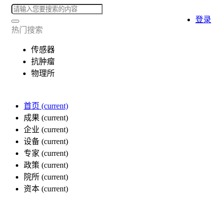
登录
热门搜索
传感器
抗肿瘤
物理所
首页
(current)
成果
(current)
企业
(current)
设备
(current)
专家
(current)
政策
(current)
院所
(current)
资本
(current)