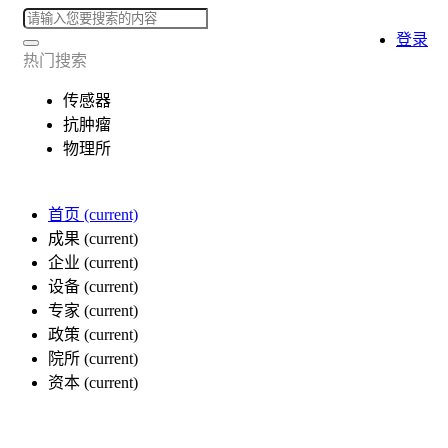
登录
热门搜索
传感器
抗肿瘤
物理所
首页
(current)
成果
(current)
企业
(current)
设备
(current)
专家
(current)
政策
(current)
院所
(current)
资本
(current)