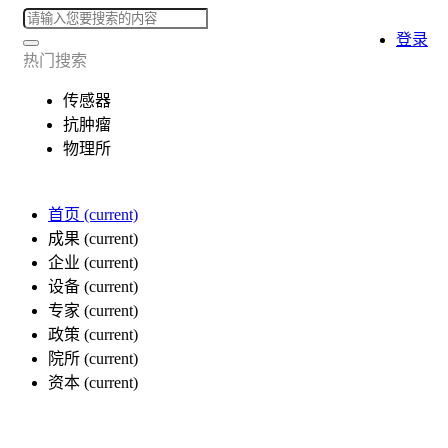
登录
热门搜索
传感器
抗肿瘤
物理所
首页
(current)
成果
(current)
企业
(current)
设备
(current)
专家
(current)
政策
(current)
院所
(current)
资本
(current)