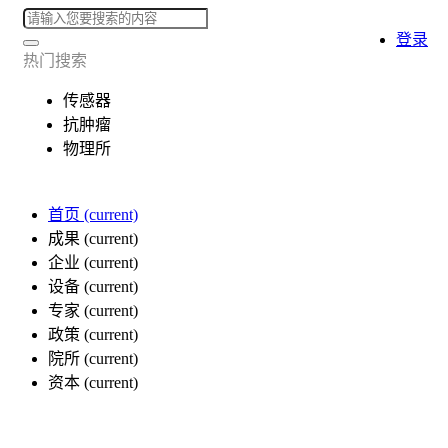
登录
热门搜索
传感器
抗肿瘤
物理所
首页
(current)
成果
(current)
企业
(current)
设备
(current)
专家
(current)
政策
(current)
院所
(current)
资本
(current)