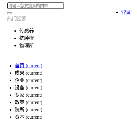
登录
热门搜索
传感器
抗肿瘤
物理所
首页
(current)
成果
(current)
企业
(current)
设备
(current)
专家
(current)
政策
(current)
院所
(current)
资本
(current)