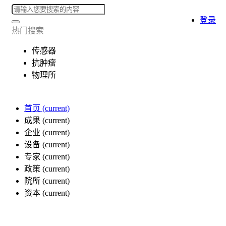
登录
热门搜索
传感器
抗肿瘤
物理所
首页
(current)
成果
(current)
企业
(current)
设备
(current)
专家
(current)
政策
(current)
院所
(current)
资本
(current)