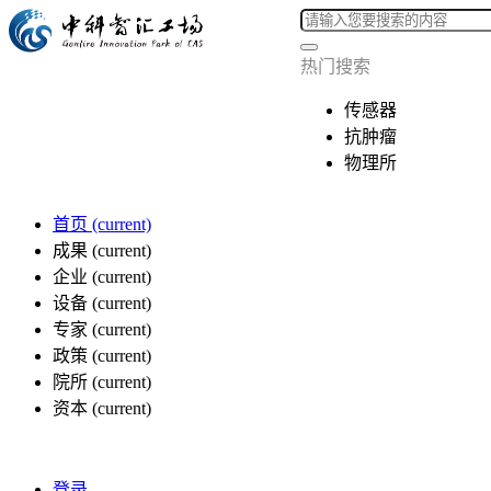
热门搜索
传感器
抗肿瘤
物理所
首页
(current)
成果
(current)
企业
(current)
设备
(current)
专家
(current)
政策
(current)
院所
(current)
资本
(current)
登录