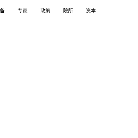
备
专家
政策
院所
资本