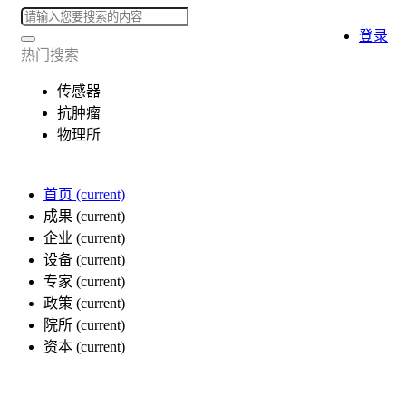
登录
热门搜索
传感器
抗肿瘤
物理所
首页
(current)
成果
(current)
企业
(current)
设备
(current)
专家
(current)
政策
(current)
院所
(current)
资本
(current)