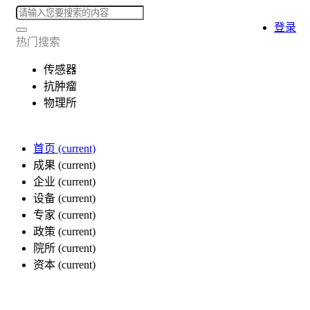
登录
热门搜索
传感器
抗肿瘤
物理所
首页
(current)
成果
(current)
企业
(current)
设备
(current)
专家
(current)
政策
(current)
院所
(current)
资本
(current)