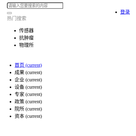
登录
热门搜索
传感器
抗肿瘤
物理所
首页
(current)
成果
(current)
企业
(current)
设备
(current)
专家
(current)
政策
(current)
院所
(current)
资本
(current)