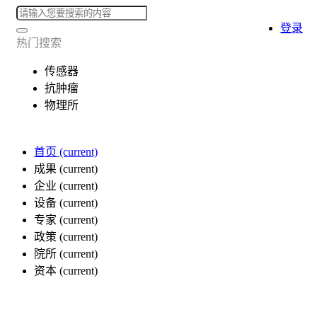
登录
热门搜索
传感器
抗肿瘤
物理所
首页
(current)
成果
(current)
企业
(current)
设备
(current)
专家
(current)
政策
(current)
院所
(current)
资本
(current)