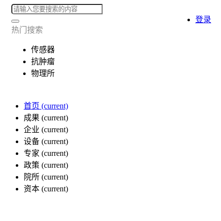
登录
热门搜索
传感器
抗肿瘤
物理所
首页
(current)
成果
(current)
企业
(current)
设备
(current)
专家
(current)
政策
(current)
院所
(current)
资本
(current)