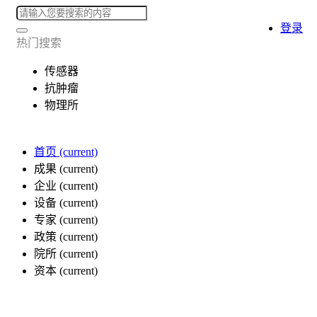
登录
热门搜索
传感器
抗肿瘤
物理所
首页
(current)
成果
(current)
企业
(current)
设备
(current)
专家
(current)
政策
(current)
院所
(current)
资本
(current)