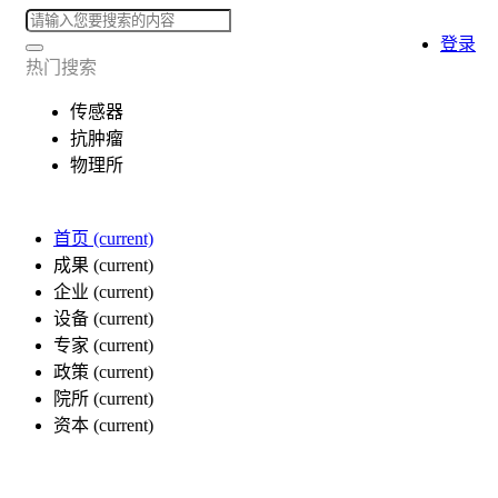
登录
热门搜索
传感器
抗肿瘤
物理所
首页
(current)
成果
(current)
企业
(current)
设备
(current)
专家
(current)
政策
(current)
院所
(current)
资本
(current)