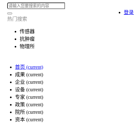
登录
热门搜索
传感器
抗肿瘤
物理所
首页
(current)
成果
(current)
企业
(current)
设备
(current)
专家
(current)
政策
(current)
院所
(current)
资本
(current)