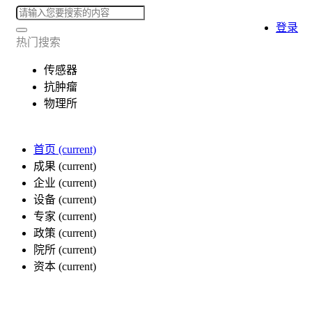
登录
热门搜索
传感器
抗肿瘤
物理所
首页
(current)
成果
(current)
企业
(current)
设备
(current)
专家
(current)
政策
(current)
院所
(current)
资本
(current)