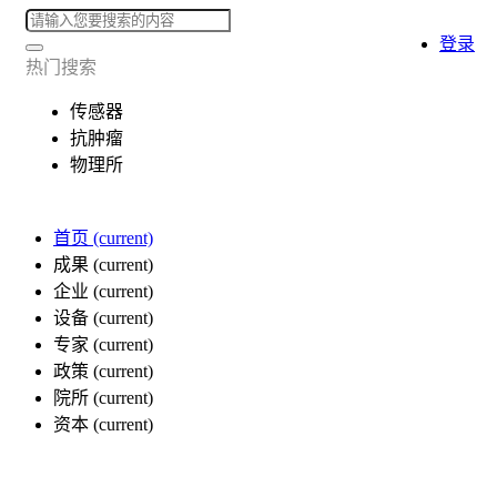
登录
热门搜索
传感器
抗肿瘤
物理所
首页
(current)
成果
(current)
企业
(current)
设备
(current)
专家
(current)
政策
(current)
院所
(current)
资本
(current)