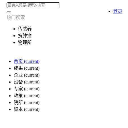
登录
热门搜索
传感器
抗肿瘤
物理所
首页
(current)
成果
(current)
企业
(current)
设备
(current)
专家
(current)
政策
(current)
院所
(current)
资本
(current)