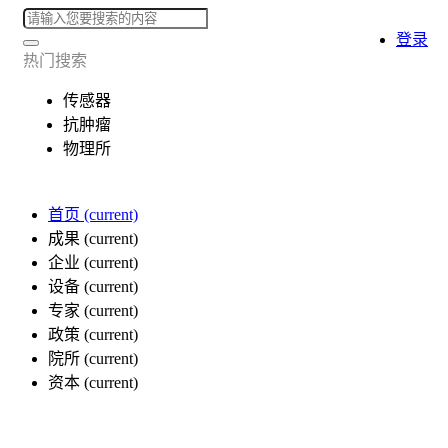
登录
热门搜索
传感器
抗肿瘤
物理所
首页
(current)
成果
(current)
企业
(current)
设备
(current)
专家
(current)
政策
(current)
院所
(current)
资本
(current)