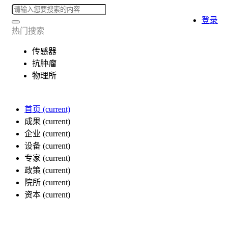
登录
热门搜索
传感器
抗肿瘤
物理所
首页
(current)
成果
(current)
企业
(current)
设备
(current)
专家
(current)
政策
(current)
院所
(current)
资本
(current)