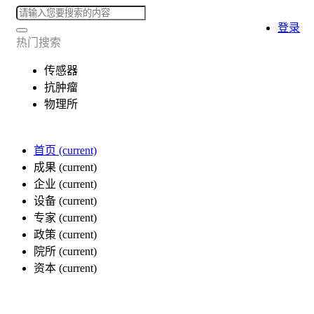
登录
热门搜索
传感器
抗肿瘤
物理所
首页
(current)
成果
(current)
企业
(current)
设备
(current)
专家
(current)
政策
(current)
院所
(current)
资本
(current)