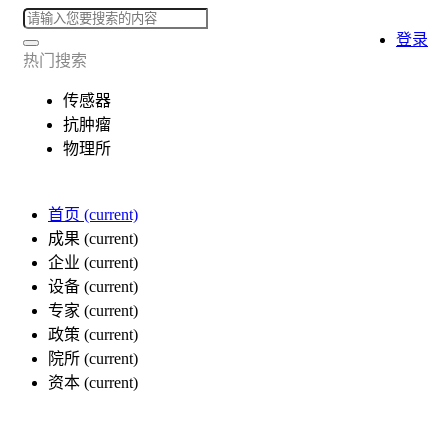
登录
热门搜索
传感器
抗肿瘤
物理所
首页
(current)
成果
(current)
企业
(current)
设备
(current)
专家
(current)
政策
(current)
院所
(current)
资本
(current)