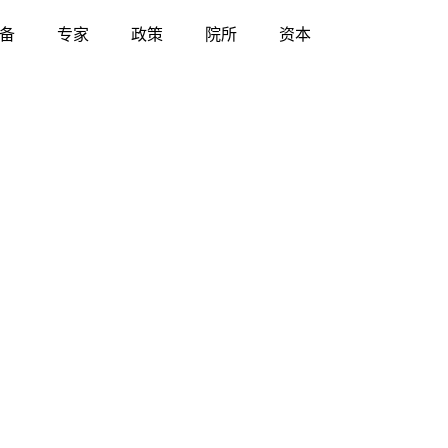
备
专家
政策
院所
资本