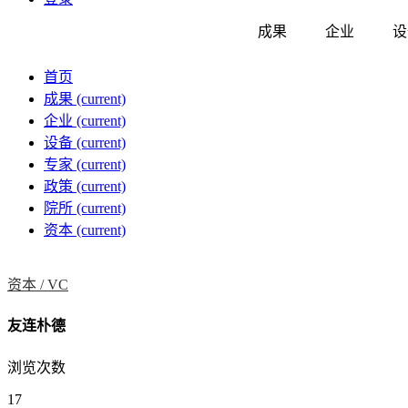
成果
企业
设
首页
成果
(current)
企业
(current)
设备
(current)
专家
(current)
政策
(current)
院所
(current)
资本
(current)
资本 /
VC
友连朴德
浏览次数
17