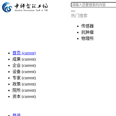
热门搜索
传感器
抗肿瘤
物理所
首页
(current)
成果
(current)
企业
(current)
设备
(current)
专家
(current)
政策
(current)
院所
(current)
资本
(current)
登录