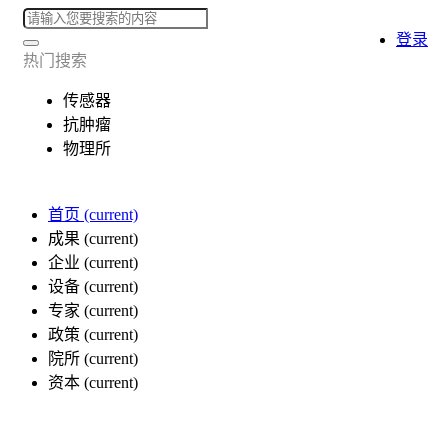
登录
热门搜索
传感器
抗肿瘤
物理所
首页
(current)
成果
(current)
企业
(current)
设备
(current)
专家
(current)
政策
(current)
院所
(current)
资本
(current)