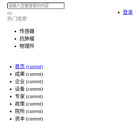
登录
热门搜索
传感器
抗肿瘤
物理所
首页
(current)
成果
(current)
企业
(current)
设备
(current)
专家
(current)
政策
(current)
院所
(current)
资本
(current)