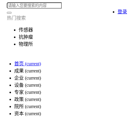
登录
热门搜索
传感器
抗肿瘤
物理所
首页
(current)
成果
(current)
企业
(current)
设备
(current)
专家
(current)
政策
(current)
院所
(current)
资本
(current)