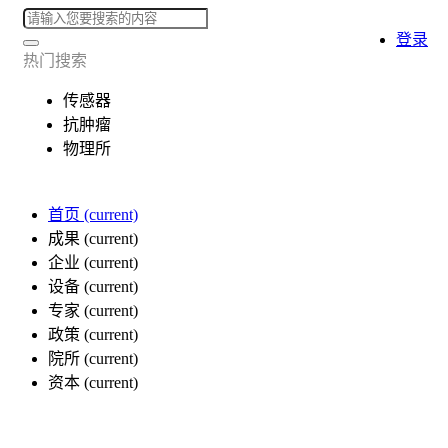
登录
热门搜索
传感器
抗肿瘤
物理所
首页
(current)
成果
(current)
企业
(current)
设备
(current)
专家
(current)
政策
(current)
院所
(current)
资本
(current)