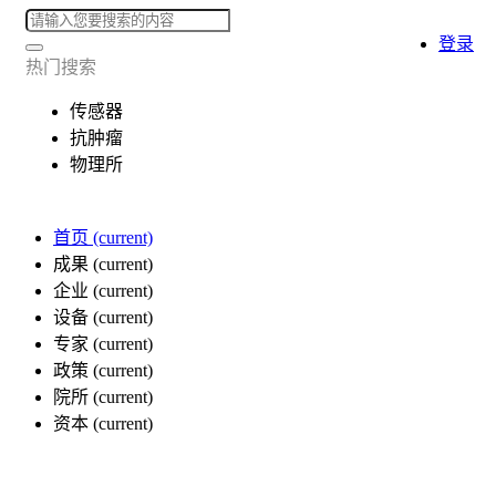
登录
热门搜索
传感器
抗肿瘤
物理所
首页
(current)
成果
(current)
企业
(current)
设备
(current)
专家
(current)
政策
(current)
院所
(current)
资本
(current)