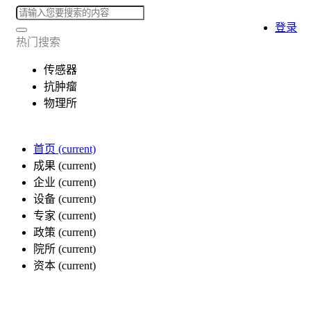
登录
热门搜索
传感器
抗肿瘤
物理所
首页
(current)
成果
(current)
企业
(current)
设备
(current)
专家
(current)
政策
(current)
院所
(current)
资本
(current)