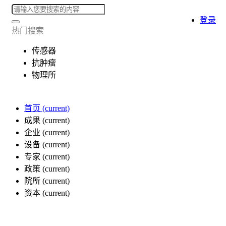
登录
热门搜索
传感器
抗肿瘤
物理所
首页
(current)
成果
(current)
企业
(current)
设备
(current)
专家
(current)
政策
(current)
院所
(current)
资本
(current)