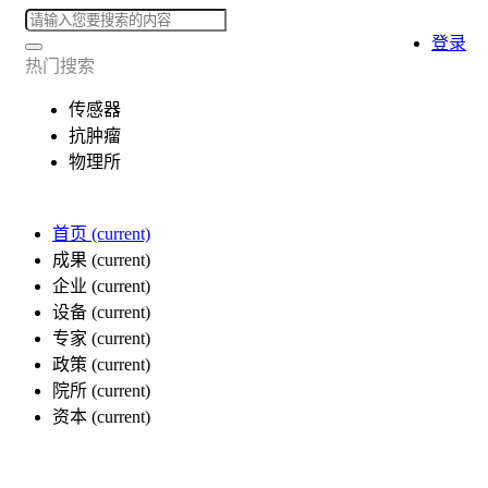
登录
热门搜索
传感器
抗肿瘤
物理所
首页
(current)
成果
(current)
企业
(current)
设备
(current)
专家
(current)
政策
(current)
院所
(current)
资本
(current)