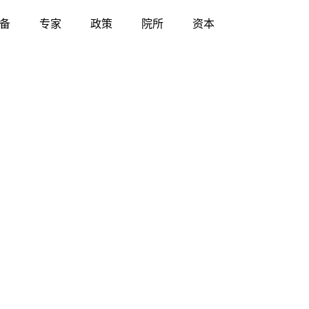
备
专家
政策
院所
资本