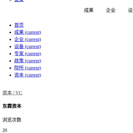
成果
企业
设
首页
成果
(current)
企业
(current)
设备
(current)
专家
(current)
政策
(current)
院所
(current)
资本
(current)
资本 /
VC
东霖资本
浏览次数
20