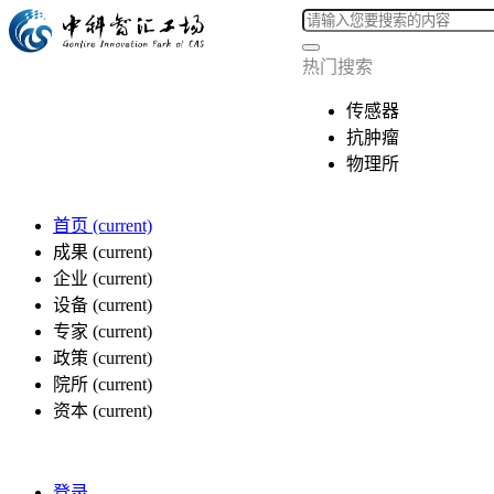
热门搜索
传感器
抗肿瘤
物理所
首页
(current)
成果
(current)
企业
(current)
设备
(current)
专家
(current)
政策
(current)
院所
(current)
资本
(current)
登录