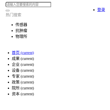
登录
热门搜索
传感器
抗肿瘤
物理所
首页
(current)
成果
(current)
企业
(current)
设备
(current)
专家
(current)
政策
(current)
院所
(current)
资本
(current)