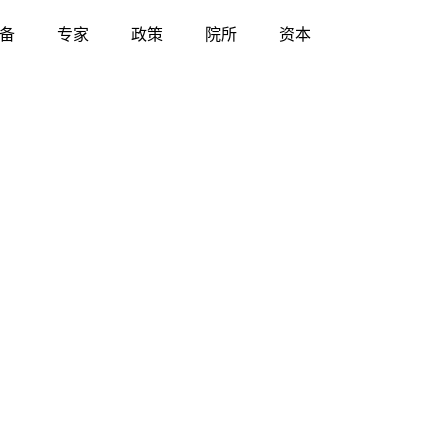
备
专家
政策
院所
资本