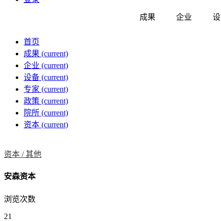
成果
企业
设
首页
成果
(current)
企业
(current)
设备
(current)
专家
(current)
政策
(current)
院所
(current)
资本
(current)
资本 /
其他
安森资本
浏览次数
21