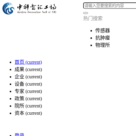
热门搜索
传感器
抗肿瘤
物理所
首页
(current)
成果
(current)
企业
(current)
设备
(current)
专家
(current)
政策
(current)
院所
(current)
资本
(current)
登录