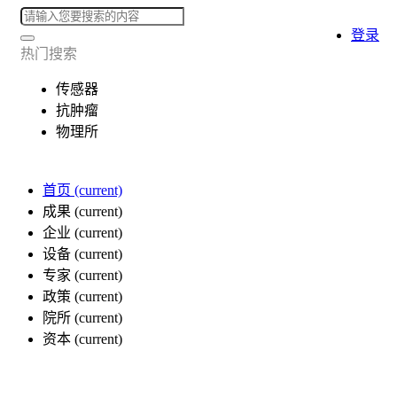
登录
热门搜索
传感器
抗肿瘤
物理所
首页
(current)
成果
(current)
企业
(current)
设备
(current)
专家
(current)
政策
(current)
院所
(current)
资本
(current)