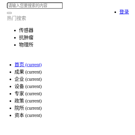
登录
热门搜索
传感器
抗肿瘤
物理所
首页
(current)
成果
(current)
企业
(current)
设备
(current)
专家
(current)
政策
(current)
院所
(current)
资本
(current)