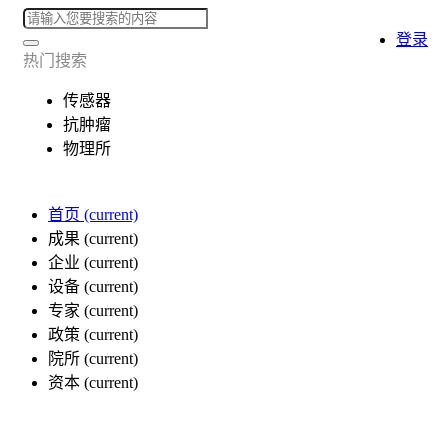
登录
热门搜索
传感器
抗肿瘤
物理所
首页
(current)
成果
(current)
企业
(current)
设备
(current)
专家
(current)
政策
(current)
院所
(current)
资本
(current)