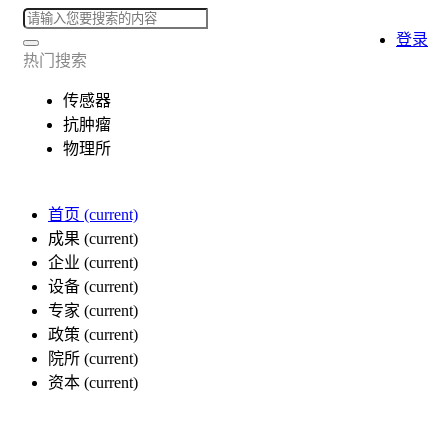
登录
热门搜索
传感器
抗肿瘤
物理所
首页
(current)
成果
(current)
企业
(current)
设备
(current)
专家
(current)
政策
(current)
院所
(current)
资本
(current)