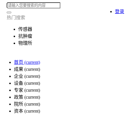
登录
热门搜索
传感器
抗肿瘤
物理所
首页
(current)
成果
(current)
企业
(current)
设备
(current)
专家
(current)
政策
(current)
院所
(current)
资本
(current)