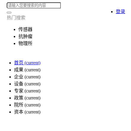
登录
热门搜索
传感器
抗肿瘤
物理所
首页
(current)
成果
(current)
企业
(current)
设备
(current)
专家
(current)
政策
(current)
院所
(current)
资本
(current)