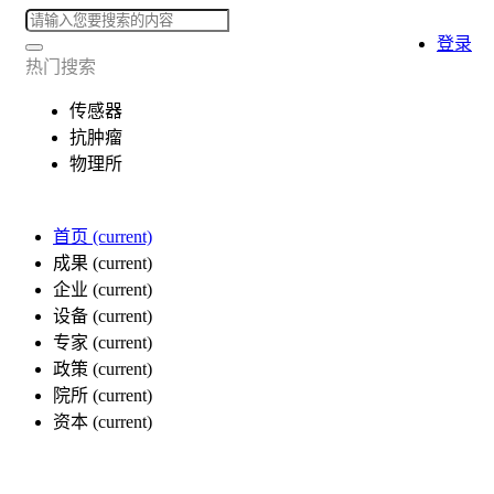
登录
热门搜索
传感器
抗肿瘤
物理所
首页
(current)
成果
(current)
企业
(current)
设备
(current)
专家
(current)
政策
(current)
院所
(current)
资本
(current)