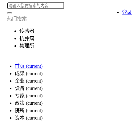
登录
热门搜索
传感器
抗肿瘤
物理所
首页
(current)
成果
(current)
企业
(current)
设备
(current)
专家
(current)
政策
(current)
院所
(current)
资本
(current)