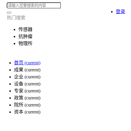
登录
热门搜索
传感器
抗肿瘤
物理所
首页
(current)
成果
(current)
企业
(current)
设备
(current)
专家
(current)
政策
(current)
院所
(current)
资本
(current)