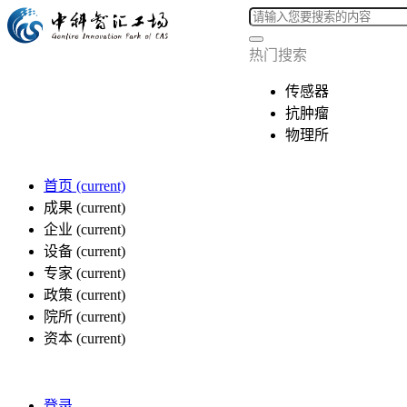
热门搜索
传感器
抗肿瘤
物理所
首页
(current)
成果
(current)
企业
(current)
设备
(current)
专家
(current)
政策
(current)
院所
(current)
资本
(current)
登录