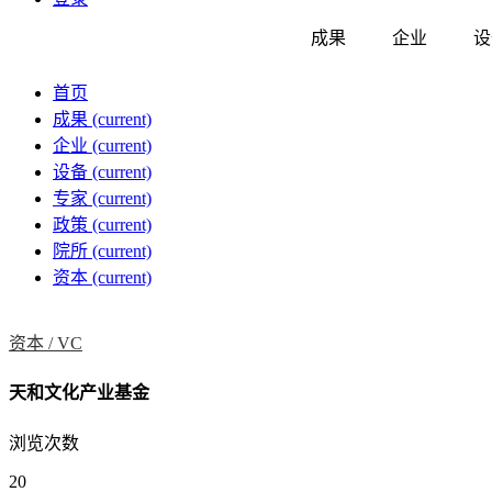
成果
企业
设
首页
成果
(current)
企业
(current)
设备
(current)
专家
(current)
政策
(current)
院所
(current)
资本
(current)
资本 /
VC
天和文化产业基金
浏览次数
20