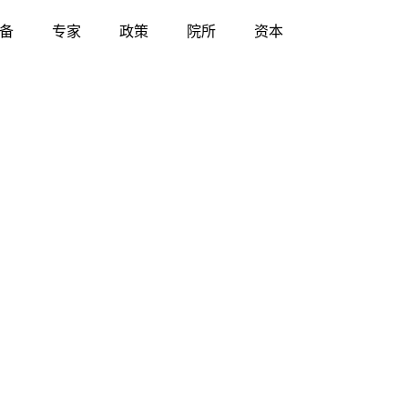
备
专家
政策
院所
资本