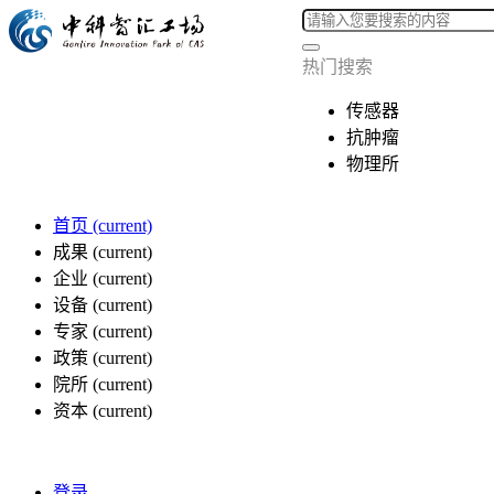
热门搜索
传感器
抗肿瘤
物理所
首页
(current)
成果
(current)
企业
(current)
设备
(current)
专家
(current)
政策
(current)
院所
(current)
资本
(current)
登录