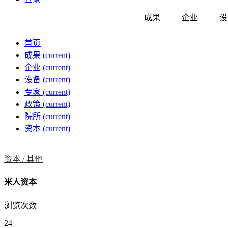
成果
企业
设
首页
成果
(current)
企业
(current)
设备
(current)
专家
(current)
政策
(current)
院所
(current)
资本
(current)
资本 /
其他
米人资本
浏览次数
24