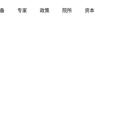
备
专家
政策
院所
资本