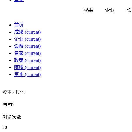
成果
企业
设
首页
成果
(current)
企业
(current)
设备
(current)
专家
(current)
政策
(current)
院所
(current)
资本
(current)
资本 /
其他
mpep
浏览次数
20