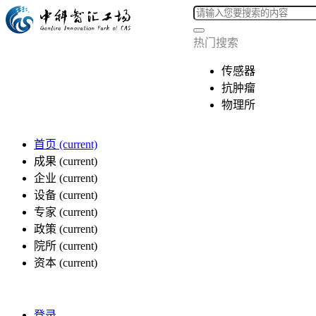
热门搜索
传感器
抗肿瘤
物理所
首页
(current)
成果
(current)
企业
(current)
设备
(current)
专家
(current)
政策
(current)
院所
(current)
资本
(current)
登录