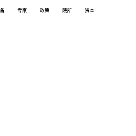
备
专家
政策
院所
资本