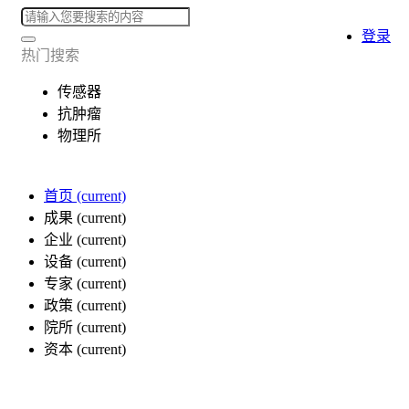
登录
热门搜索
传感器
抗肿瘤
物理所
首页
(current)
成果
(current)
企业
(current)
设备
(current)
专家
(current)
政策
(current)
院所
(current)
资本
(current)