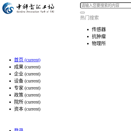
热门搜索
传感器
抗肿瘤
物理所
首页
(current)
成果
(current)
企业
(current)
设备
(current)
专家
(current)
政策
(current)
院所
(current)
资本
(current)
登录