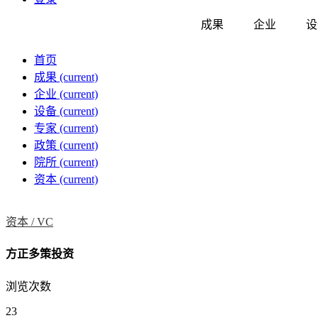
成果
企业
设
首页
成果
(current)
企业
(current)
设备
(current)
专家
(current)
政策
(current)
院所
(current)
资本
(current)
资本 /
VC
方正多策投资
浏览次数
23