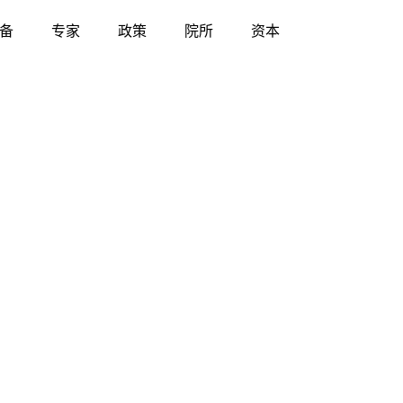
备
专家
政策
院所
资本